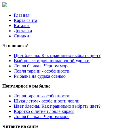
Главная
Карта сайта
Каталог
Доставка
Скидки
Что нового?
Цвет блесны. Как правильно выбрать цвет?
Выбор лески для поплавочной удочки
Ловля бычка в Черном море
Ловля тарани - особенности
Рыбалка на судака осенью
Популярное о рыбалке
Ловля тарани - особенности
Щука летом - особенности ловли
Цвет блесны. Как правильно выбрать цвет?
Коротко о летней ловле карася
Ловля бычка в Черном море
Читайте на сайте