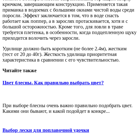
крючком, завершающим конструкцию. Применяется такая
приманка в водоемах с большими окнами чистой воды среди
поросли. Эффект заключается в том, что в воде снасть
работает как поппер, а в зарослях протаскивается, хотя и с
большой осторожностью. Кроме того, для ловли в траве
требуется плетенка, в особенности, когда подцепленную щуку
приходится волочить через заросли.
Удилище должно быть коротким (не более 2.4м), жестким
(тест от 20 до 40г). Жесткость удилища приоритетная
характеристика в сравнении с его чувствительностью.
Читайте также
Цвет блесны. Как правильно выбрать цвет?
При выборе блесны очень важно правильно подобрать цвет.
Какими они бывают, и какой подойдет в конкре...
Выбор лески для поплавочной удочки