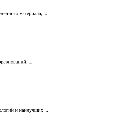
ненного материала, ...
ревнований. ...
логий и наилучших ...