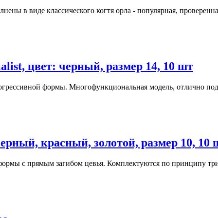
нены в виде классического когтя орла - популярная, проверенная
ist, цвет: черный, размер 14, 10 шт
прогрессивной формы. Многофункциональная модель, отлично подо
рный, красный, золотой, размер 10, 10 
ормы c прямым загибом цевья. Комплектуются по принципу три в