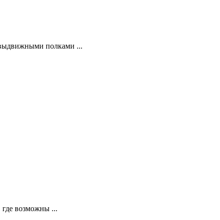
 выдвижными полками ...
 где возможны ...