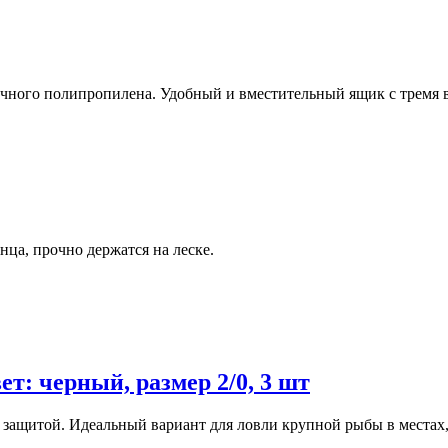
рочного полипропилена. Удобный и вместительный ящик с тремя
инца, прочно держатся на леске.
т: черный, размер 2/0, 3 шт
й защитой. Идеальный вариант для ловли крупной рыбы в местах,