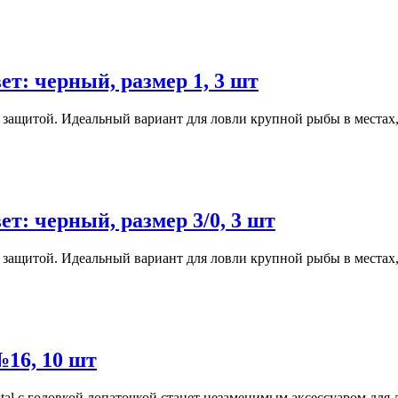
т: черный, размер 1, 3 шт
й защитой. Идеальный вариант для ловли крупной рыбы в местах,
т: черный, размер 3/0, 3 шт
й защитой. Идеальный вариант для ловли крупной рыбы в местах,
№16, 10 шт
tal с головкой лопаточкой станет незаменимым аксессуаром для 