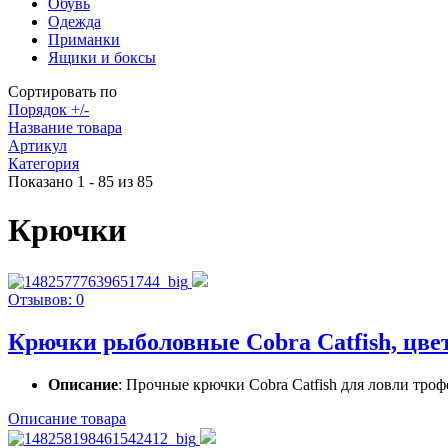
Обувь
Одежда
Приманки
Ящики и боксы
Сортировать по
Порядок +/-
Название товара
Артикул
Категория
Показано 1 - 85 из 85
Крючки
Отзывов: 0
Крючки рыболовные Cobra Catfish, цвет
Описание
: Прочные крючки Cobra Catfish для ловли тро
Описание товара