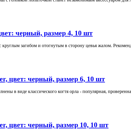
вет: черный, размер 4, 10 шт
 c круглым загибом и отогнутым в сторону цевья жалом. Рекоменду
, цвет: черный, размер 6, 10 шт
нены в виде классического когтя орла - популярная, проверенная
, цвет: черный, размер 10, 10 шт