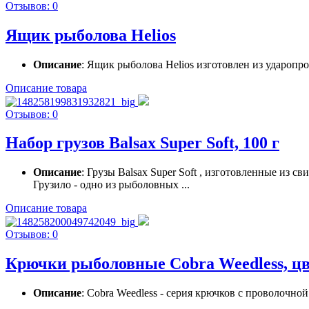
Отзывов: 0
Ящик рыболова Helios
Описание
: Ящик рыболова Helios изготовлен из удароп
Описание товара
Отзывов: 0
Набор грузов Balsax Super Soft, 100 г
Описание
: Грузы Balsax Super Soft , изготовленные из св
Грузило - одно из рыболовных ...
Описание товара
Отзывов: 0
Крючки рыболовные Cobra Weedless, цве
Описание
: Cobra Weedless - серия крючков c проволочно