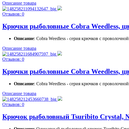
Описание товара
Отзывов: 0
Крючки рыболовные Cobra Weedless, цве
Описание
: Cobra Weedless - серия крючков c проволочно
Описание товара
Отзывов: 0
Крючки рыболовные Cobra Weedless, цве
Описание
: Cobra Weedless - серия крючков c проволочно
Описание товара
Отзывов: 0
Крючок рыболовный Tsuribito Crystal, 
Описание
: Одинарный рыболовный крючок Tsuribito Crys