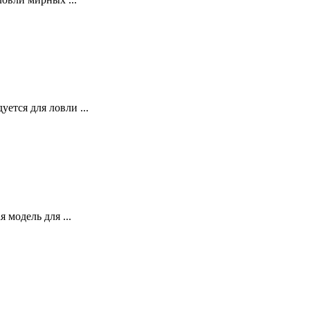
ется для ловли ...
 модель для ...