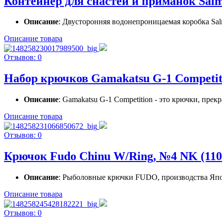
Контейнер для снастей и приманок Sal
Описание
: Двусторонняя водонепроницаемая коробка Salm
Описание товара
Отзывов: 0
Набор крючков Gamakatsu G-1 Competiti
Описание
: Gamakatsu G-1 Competition - это крючки, пре
Описание товара
Отзывов: 0
Крючок Fudo Chinu W/Ring, №4 NK (1100
Описание
: Рыболовные крючки FUDO, производства Япон
Описание товара
Отзывов: 0