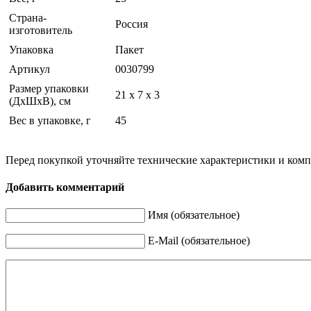
Страна-
Россия
изготовитель
Упаковка
Пакет
Артикул
0030799
Размер упаковки
21 x 7 x 3
(ДхШхВ), см
Вес в упаковке, г
45
Перед покупкой уточняйте технические характеристики и ком
Добавить комментарий
Имя (обязательное)
E-Mail (обязательное)