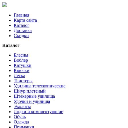
Главная
Карта сайта
Каталог
Доставка
Скидки
Каталог
Блесны
Воблер
Катушки
Крючки
Леска
Твистеры
Удилища телескопические
Шнур плетеный
Штекерные удилища
Удочки и удилища
Эхолоты
Лодки и комплектующие
Обувь
Одежда
Приманки