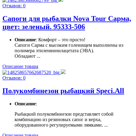
Отзывов: 0
Сапоги для рыбалки Nova Tour Сарма,
цвет: зеленый. 95333-506
Описание
: Комфорт – это просто!
Сапоги Сарма с высоким голенищем выполнены из
полимера этиленвинилацетата (ЭВА).
Обладают ...
Описание товара
Отзывов: 0
Полукомбинезон рыбацкий Speci.All
Описание
:
Рыбацкий полукомбинезон представляет собой
комбинацию из резиновых сапог и верха,
оборудованного регулируемыми лямками. ...
Описание товара