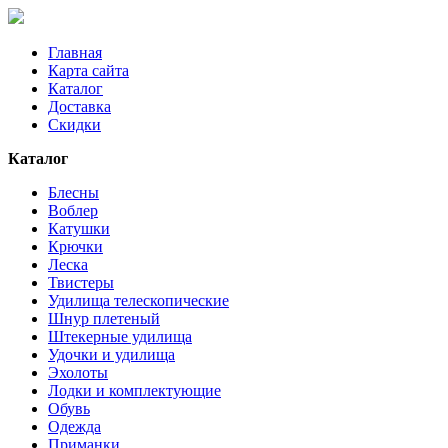
Главная
Карта сайта
Каталог
Доставка
Скидки
Каталог
Блесны
Воблер
Катушки
Крючки
Леска
Твистеры
Удилища телескопические
Шнур плетеный
Штекерные удилища
Удочки и удилища
Эхолоты
Лодки и комплектующие
Обувь
Одежда
Приманки