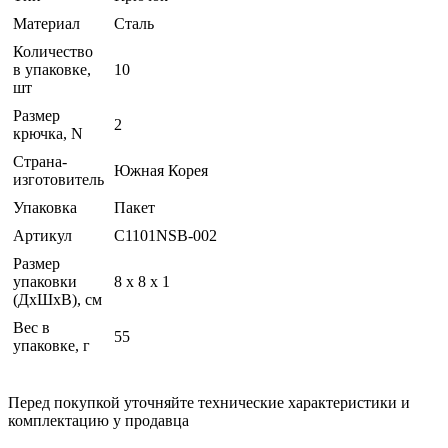
Материал
Сталь
Количество
в упаковке,
10
шт
Размер
2
крючка, N
Страна-
Южная Корея
изготовитель
Упаковка
Пакет
Артикул
C1101NSB-002
Размер
упаковки
8 x 8 x 1
(ДхШхВ), см
Вес в
55
упаковке, г
Перед покупкой уточняйте технические характеристики и
комплектацию у продавца