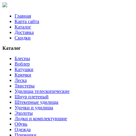
Главная
Карта сайта
Каталог
Доставка
Скидки
Каталог
Блесны
Воблер
Катушки
Крючки
Леска
Твистеры
Удилища телескопические
Шнур плетеный
Штекерные удилища
Удочки и удилища
Эхолоты
Лодки и комплектующие
Обувь
Одежда
Приманки