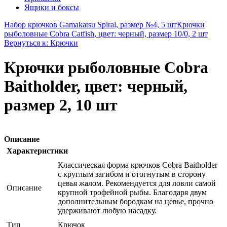
Ящики и боксы
Набор крючков Gamakatsu Spiral, размер №4, 5 шт
Крючки
рыболовные Cobra Catfish, цвет: черный, размер 10/0, 2 шт
Вернуться к: Крючки
Крючки рыболовные Cobra
Baitholder, цвет: черный,
размер 2, 10 шт
Описание
Характеристики
Классическая форма крючков Cobra Baitholder
c круглым загибом и отогнутым в сторону
цевья жалом. Рекомендуется для ловли самой
Описание
крупной трофейной рыбы. Благодаря двум
дополнительным бородкам на цевье, прочно
удерживают любую насадку.
Тип
Крючок