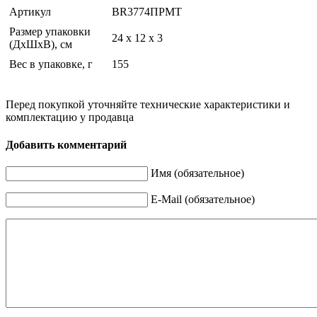
Артикул
BR3774ПРМТ
Размер упаковки
24 x 12 x 3
(ДхШхВ), см
Вес в упаковке, г
155
Перед покупкой уточняйте технические характеристики и
комплектацию у продавца
Добавить комментарий
Имя (обязательное)
E-Mail (обязательное)