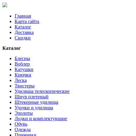
Главная
Карта сайта
Каталог
Доставка
Скидки
Каталог
Блесны
Воблер
Катушки
Крючки
Леска
Твистеры
Удилища телескопические
Шнур плетеный
Штекерные удилища
Удочки и удилища
Эхолоты
Лодки и комплектующие
Обувь
Одежда
Приманки