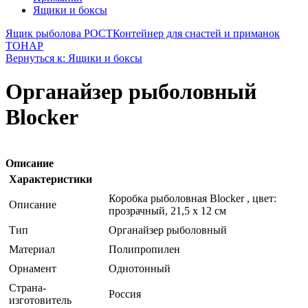
Ящики и боксы
Ящик рыболова РОСТ
Контейнер для снастей и приманок
ТОНАР
Вернуться к: Ящики и боксы
Органайзер рыболовный
Blocker
Описание
Характеристики
Коробка рыболовная Blocker , цвет:
Описание
прозрачный, 21,5 x 12 см
Тип
Органайзер рыболовный
Материал
Полипропилен
Орнамент
Однотонный
Страна-
Россия
изготовитель