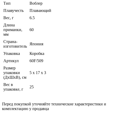
Тип
Воблер
Плавучесть
Плавающий
Вес, г
6.5
Длина
приманки,
60
мм
Страна-
Япония
изготовитель
Упаковка
Коробка
Артикул
60F/509
Размер
упаковки
5 x 17 x 3
(ДхШхВ), см
Вес в
25
упаковке, г
Перед покупкой уточняйте технические характеристики и
комплектацию у продавца