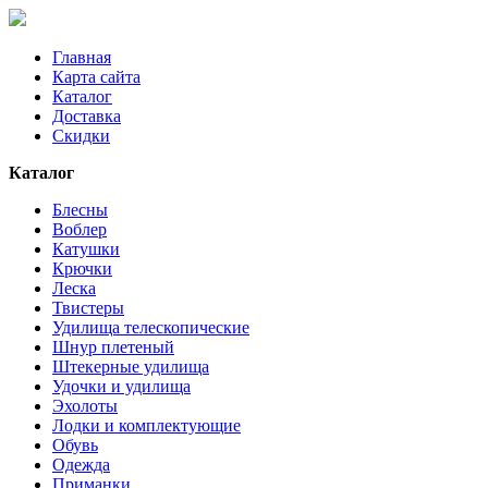
Главная
Карта сайта
Каталог
Доставка
Скидки
Каталог
Блесны
Воблер
Катушки
Крючки
Леска
Твистеры
Удилища телескопические
Шнур плетеный
Штекерные удилища
Удочки и удилища
Эхолоты
Лодки и комплектующие
Обувь
Одежда
Приманки