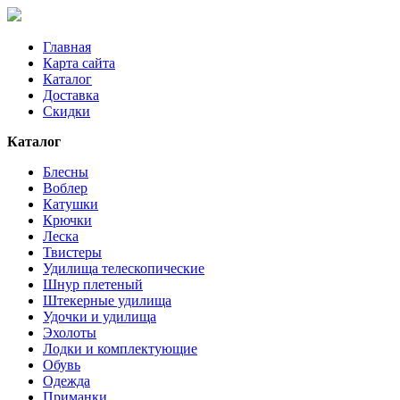
Главная
Карта сайта
Каталог
Доставка
Скидки
Каталог
Блесны
Воблер
Катушки
Крючки
Леска
Твистеры
Удилища телескопические
Шнур плетеный
Штекерные удилища
Удочки и удилища
Эхолоты
Лодки и комплектующие
Обувь
Одежда
Приманки