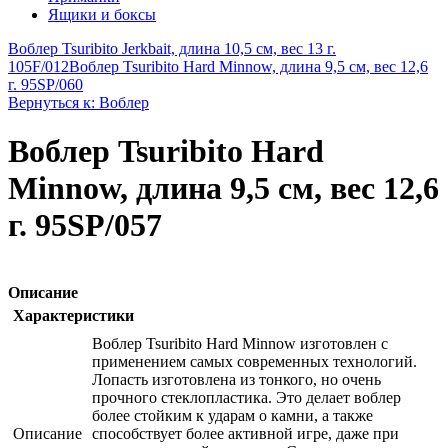
Ящики и боксы
Воблер Tsuribito Jerkbait, длина 10,5 см, вес 13 г.
105F/012
Воблер Tsuribito Hard Minnow, длина 9,5 см, вес 12,6
г. 95SP/060
Вернуться к: Воблер
Воблер Tsuribito Hard
Minnow, длина 9,5 см, вес 12,6
г. 95SP/057
Описание
Характеристики
Воблер Tsuribito Hard Minnow изготовлен с
применением самых современных технологий.
Лопасть изготовлена из тонкого, но очень
прочного стеклопластика. Это делает воблер
более стойким к ударам о камни, а также
Описание
способствует более активной игре, даже при