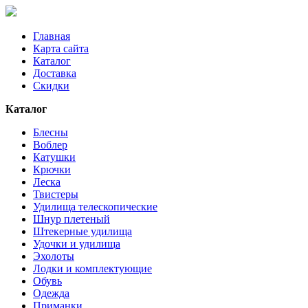
Главная
Карта сайта
Каталог
Доставка
Скидки
Каталог
Блесны
Воблер
Катушки
Крючки
Леска
Твистеры
Удилища телескопические
Шнур плетеный
Штекерные удилища
Удочки и удилища
Эхолоты
Лодки и комплектующие
Обувь
Одежда
Приманки