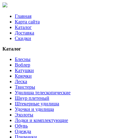
Главная
Карта сайта
Каталог
Доставка
Скидки
Каталог
Блесны
Воблер
Катушки
Крючки
Леска
Твистеры
Удилища телескопические
Шнур плетеный
Штекерные удилища
Удочки и удилища
Эхолоты
Лодки и комплектующие
Обувь
Одежда
Приманки