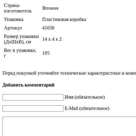
Страна-
Япония
изготовитель
Упаковка
Пластиковая коробка
Артикул
41658
Размер упаковки
14 x 4 x 2
(ДхШхВ), см
Вес в упаковке,
105
г
Перед покупкой уточняйте технические характеристики и ком
Добавить комментарий
Имя (обязательное)
E-Mail (обязательное)