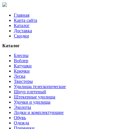
Главная
Карта сайта
Каталог
Доставка
Скидки
Каталог
Блесны
Воблер
Катушки
Крючки
Леска
Твистеры
Удилища телескопические
Шнур плетеный
Штекерные удилища
Удочки и удилища
Эхолоты
Лодки и комплектующие
Обувь
Одежда
Приманки