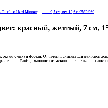
 Tsuribito Hard Minnow, длина 9,5 см, вес 12,6 г. 95SP/060
цвет: красный, желтый, 7 см, 15
ки, окуня, судака и форели. Отличная приманка для джиговой ло
расстояния. Воблер выполнен из металла и пластика и оснащен