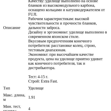
Качеству: удилище выполнено на основе
бланков из высокомодульного карбона,
оснащено кольцами и катушкодержателем от
FUJI.
Рабочим характеристикам: высокой
чувствительности и прочности бланков,
Описание
дальности заброса.
Дизайну и эргономике: удилище выполнено в
современном японском стиле.
Вкусовым предпочтениям конечного
потребителя: расстановке колец, строю,
тестовым диапазонам.
Экономике: при высочайшем качестве
продукта, цена на удилище приятно удивит
как конечного потребителя, так и
дистрибьютора.
Тест: 4-15 г.
Строй: Extra Fast.
Тип
Удилище
Макс. длина,
1.91
м
Мин. тест,
4
граммы