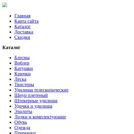
Главная
Карта сайта
Каталог
Доставка
Скидки
Каталог
Блесны
Воблер
Катушки
Крючки
Леска
Твистеры
Удилища телескопические
Шнур плетеный
Штекерные удилища
Удочки и удилища
Эхолоты
Лодки и комплектующие
Обувь
Одежда
Приманки