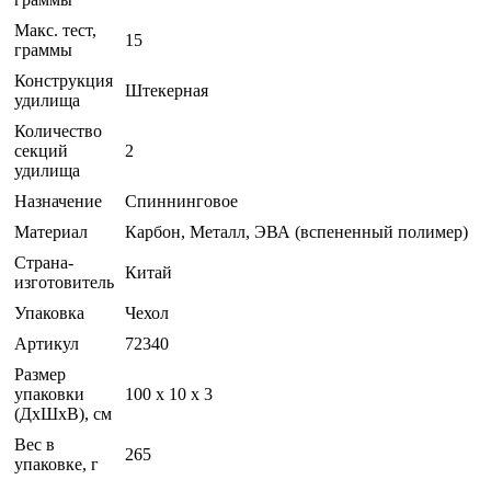
Макс. тест,
15
граммы
Конструкция
Штекерная
удилища
Количество
секций
2
удилища
Назначение
Спиннинговое
Материал
Карбон, Металл, ЭВА (вспененный полимер)
Страна-
Китай
изготовитель
Упаковка
Чехол
Артикул
72340
Размер
упаковки
100 х 10 х 3
(ДхШхВ), см
Вес в
265
упаковке, г