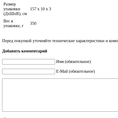
Размер
упаковки
157 х 10 х 3
(ДхШхВ), см
Вес в
350
упаковке, г
Перед покупкой уточняйте технические характеристики и ком
Добавить комментарий
Имя (обязательное)
E-Mail (обязательное)