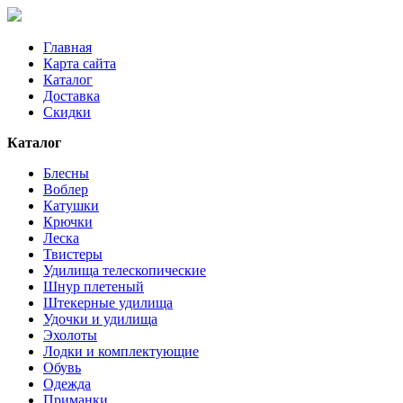
Главная
Карта сайта
Каталог
Доставка
Скидки
Каталог
Блесны
Воблер
Катушки
Крючки
Леска
Твистеры
Удилища телескопические
Шнур плетеный
Штекерные удилища
Удочки и удилища
Эхолоты
Лодки и комплектующие
Обувь
Одежда
Приманки