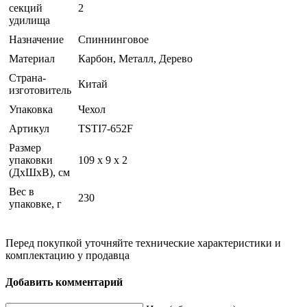
секций
2
удилища
Назначение
Спиннинговое
Материал
Карбон, Металл, Дерево
Страна-
Китай
изготовитель
Упаковка
Чехол
Артикул
TSTI7-652F
Размер
упаковки
109 х 9 х 2
(ДхШхВ), см
Вес в
230
упаковке, г
Перед покупкой уточняйте технические характеристики и
комплектацию у продавца
Добавить комментарий