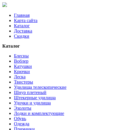
Главная
Карта сайта
Каталог
Доставка
Скидки
Каталог
Блесны
Воблер
Катушки
Крючки
Леска
Твистеры
Удилища телескопические
Шнур плетеный
Штекерные удилища
Удочки и удилища
Эхолоты
Лодки и комплектующие
Обувь
Одежда
Приманки