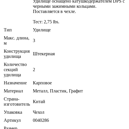
Удилище оснащено катушкодержателем DPS с
черными зажимными кольцами.
Поставляется в чехле.
Тест: 2,75 lbs.
Тип
Удилище
Макс. длина,
3
м
Конструкция
Штекерная
удилища
Количество
секций
2
удилища
Назначение
Карповое
Материал
Металл, Пластик, Графит
Страна-
Китай
изготовитель
Упаковка
Чехол
Артикул
0040286
Размер