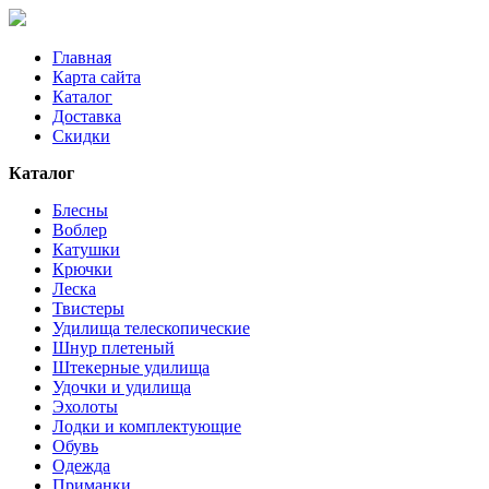
Главная
Карта сайта
Каталог
Доставка
Скидки
Каталог
Блесны
Воблер
Катушки
Крючки
Леска
Твистеры
Удилища телескопические
Шнур плетеный
Штекерные удилища
Удочки и удилища
Эхолоты
Лодки и комплектующие
Обувь
Одежда
Приманки