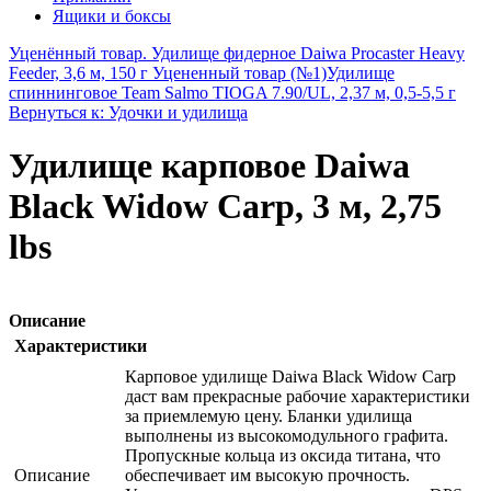
Ящики и боксы
Уценённый товар. Удилище фидерное Daiwa Procaster Heavy
Feeder, 3,6 м, 150 г Уцененный товар (№1)
Удилище
спиннинговое Team Salmo TIOGA 7.90/UL, 2,37 м, 0,5-5,5 г
Вернуться к: Удочки и удилища
Удилище карповое Daiwa
Black Widow Carp, 3 м, 2,75
lbs
Описание
Характеристики
Карповое удилище Daiwa Black Widow Carp
даст вам прекрасные рабочие характеристики
за приемлемую цену. Бланки удилища
выполнены из высокомодульного графита.
Пропускные кольца из оксида титана, что
Описание
обеспечивает им высокую прочность.