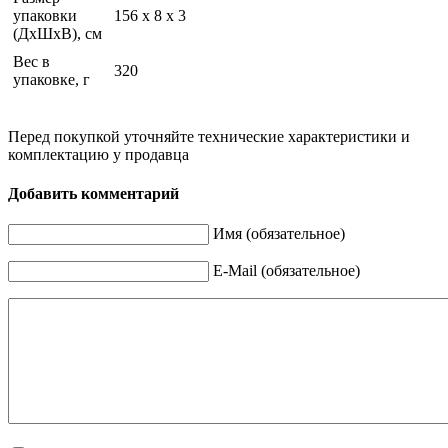
упаковки
156 х 8 х 3
(ДхШхВ), см
Вес в
320
упаковке, г
Перед покупкой уточняйте технические характеристики и
комплектацию у продавца
Добавить комментарий
Имя (обязательное)
E-Mail (обязательное)