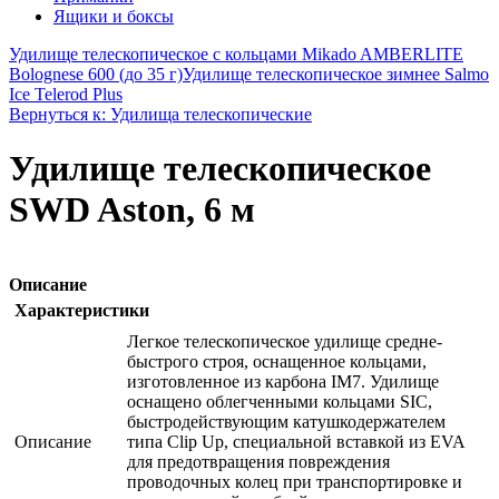
Ящики и боксы
Удилище телескопическое с кольцами Mikado AMBERLITE
Bolognese 600 (до 35 г)
Удилище телескопическое зимнее Salmo
Ice Telerod Plus
Вернуться к: Удилища телескопические
Удилище телескопическое
SWD Aston, 6 м
Описание
Характеристики
Легкое телескопическое удилище средне-
быстрого строя, оснащенное кольцами,
изготовленное из карбона IM7. Удилище
оснащено облегченными кольцами SIC,
быстродействующим катушкодержателем
Описание
типа Clip Up, специальной вставкой из EVA
для предотвращения повреждения
проводочных колец при транспортировке и