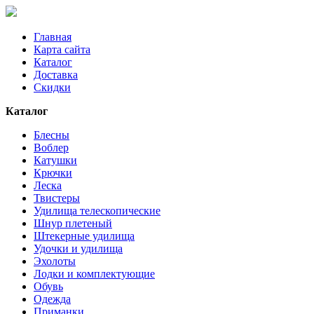
Главная
Карта сайта
Каталог
Доставка
Скидки
Каталог
Блесны
Воблер
Катушки
Крючки
Леска
Твистеры
Удилища телескопические
Шнур плетеный
Штекерные удилища
Удочки и удилища
Эхолоты
Лодки и комплектующие
Обувь
Одежда
Приманки