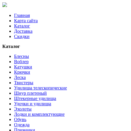
Главная
Карта сайта
Каталог
Доставка
Скидки
Каталог
Блесны
Воблер
Катушки
Крючки
Леска
Твистеры
Удилища телескопические
Шнур плетеный
Штекерные удилища
Удочки и удилища
Эхолоты
Лодки и комплектующие
Обувь
Одежда
Приманки