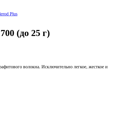
erod Plus
00 (до 25 г)
рафитового волокна. Исключительно легкое, жесткое и