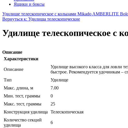
Ящики и боксы
Удилище телескопическое с кольцами Mikado AMBERLITE Bologn
Вернуться к: Удилища телескопические
Удилище телескопическое с ко
Описание
Характеристики
Удилище высокого класса для ловли те
Описание
быстрое. Рекомендуется удочникам – с
Тип
Удилище
Макс. длина, м
7.00
Мин. тест, граммы
0
Макс. тест, граммы
25
Конструкция удилища
Телескопическая
Количество секций
6
удилища