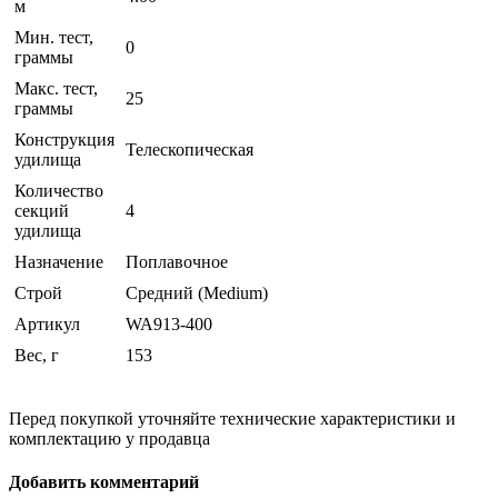
м
Мин. тест,
0
граммы
Макс. тест,
25
граммы
Конструкция
Телескопическая
удилища
Количество
секций
4
удилища
Назначение
Поплавочное
Строй
Средний (Medium)
Артикул
WA913-400
Вес, г
153
Перед покупкой уточняйте технические характеристики и
комплектацию у продавца
Добавить комментарий