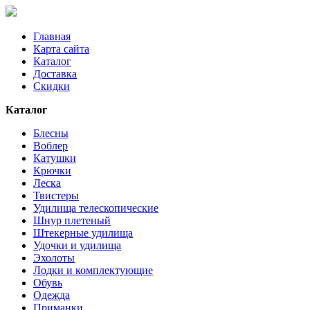
Главная
Карта сайта
Каталог
Доставка
Скидки
Каталог
Блесны
Воблер
Катушки
Крючки
Леска
Твистеры
Удилища телескопические
Шнур плетеный
Штекерные удилища
Удочки и удилища
Эхолоты
Лодки и комплектующие
Обувь
Одежда
Приманки