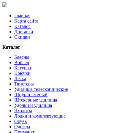
Главная
Карта сайта
Каталог
Доставка
Скидки
Каталог
Блесны
Воблер
Катушки
Крючки
Леска
Твистеры
Удилища телескопические
Шнур плетеный
Штекерные удилища
Удочки и удилища
Эхолоты
Лодки и комплектующие
Обувь
Одежда
Приманки