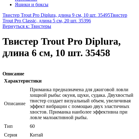
Ящики и боксы
Твистер Trout Pro Diplura, длина 9 см, 10 шт. 35495
Твистер
Trout Pro Classic, длина 5 см, 20 шт. 35396
Вернуться к: Твистеры
Твистер Trout Pro Diplura,
длина 6 см, 10 шт. 35458
Описание
Характеристики
Приманка предназначена для джиговой ловли
хищной рыбы: окуня, щуки, судака. Двухвостый
твистер создает визуальный объем, увеличивая
Описание
эффект вибрации с помощью двух эластичных
хвостов. Приманка наиболее эффективна при
ловле малоактивной рыбы.
Тип
60
Серия
Китай