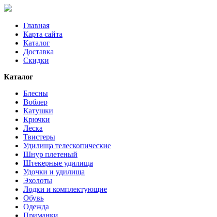
Главная
Карта сайта
Каталог
Доставка
Скидки
Каталог
Блесны
Воблер
Катушки
Крючки
Леска
Твистеры
Удилища телескопические
Шнур плетеный
Штекерные удилища
Удочки и удилища
Эхолоты
Лодки и комплектующие
Обувь
Одежда
Приманки