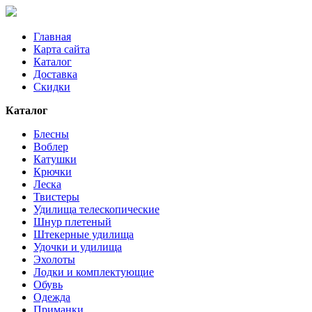
Главная
Карта сайта
Каталог
Доставка
Скидки
Каталог
Блесны
Воблер
Катушки
Крючки
Леска
Твистеры
Удилища телескопические
Шнур плетеный
Штекерные удилища
Удочки и удилища
Эхолоты
Лодки и комплектующие
Обувь
Одежда
Приманки