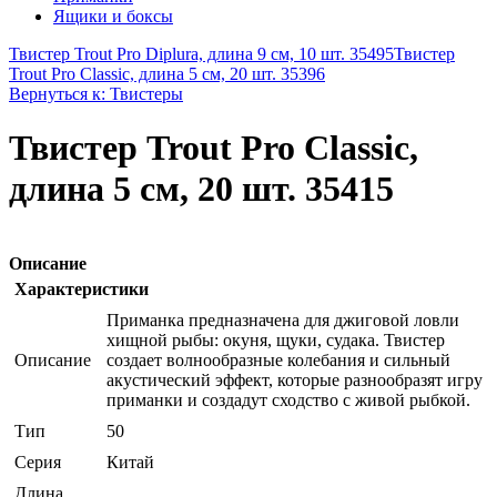
Ящики и боксы
Твистер Trout Pro Diplura, длина 9 см, 10 шт. 35495
Твистер
Trout Pro Classic, длина 5 см, 20 шт. 35396
Вернуться к: Твистеры
Твистер Trout Pro Classic,
длина 5 см, 20 шт. 35415
Описание
Характеристики
Приманка предназначена для джиговой ловли
хищной рыбы: окуня, щуки, судака. Твистер
Описание
создает волнообразные колебания и сильный
акустический эффект, которые разнообразят игру
приманки и создадут сходство с живой рыбкой.
Тип
50
Серия
Китай
Длина