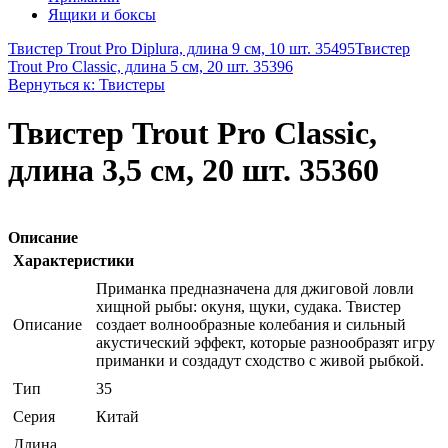
Ящики и боксы
Твистер Trout Pro Diplura, длина 9 см, 10 шт. 35495
Твистер
Trout Pro Classic, длина 5 см, 20 шт. 35396
Вернуться к: Твистеры
Твистер Trout Pro Classic,
длина 3,5 см, 20 шт. 35360
Описание
Характеристики
Приманка предназначена для джиговой ловли
хищной рыбы: окуня, щуки, судака. Твистер
Описание
создает волнообразные колебания и сильный
акустический эффект, которые разнообразят игру
приманки и создадут сходство с живой рыбкой.
Тип
35
Серия
Китай
Длина