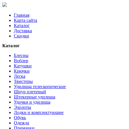
Главная
Карта сайта
Каталог
Доставка
Скидки
Каталог
Блесны
Воблер
Катушки
Крючки
Леска
Твистеры
Удилища телескопические
Шнур плетеный
Штекерные удилища
Удочки и удилища
Эхолоты
Лодки и комплектующие
Обувь
Одежда
Приманки