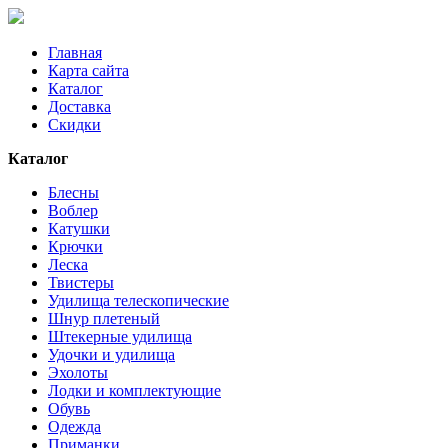
Главная
Карта сайта
Каталог
Доставка
Скидки
Каталог
Блесны
Воблер
Катушки
Крючки
Леска
Твистеры
Удилища телескопические
Шнур плетеный
Штекерные удилища
Удочки и удилища
Эхолоты
Лодки и комплектующие
Обувь
Одежда
Приманки