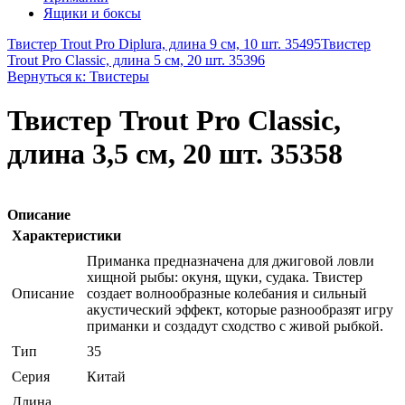
Ящики и боксы
Твистер Trout Pro Diplura, длина 9 см, 10 шт. 35495
Твистер
Trout Pro Classic, длина 5 см, 20 шт. 35396
Вернуться к: Твистеры
Твистер Trout Pro Classic,
длина 3,5 см, 20 шт. 35358
Описание
Характеристики
Приманка предназначена для джиговой ловли
хищной рыбы: окуня, щуки, судака. Твистер
Описание
создает волнообразные колебания и сильный
акустический эффект, которые разнообразят игру
приманки и создадут сходство с живой рыбкой.
Тип
35
Серия
Китай
Длина