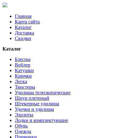
Главная
Карта сайта
Каталог
Доставка
Скидки
Каталог
Блесны
Воблер
Катушки
Крючки
Леска
Твистеры
Удилища телескопические
Шнур плетеный
Штекерные удилища
Удочки и удилища
Эхолоты
Лодки и комплектующие
Обувь
Одежда
Приманки