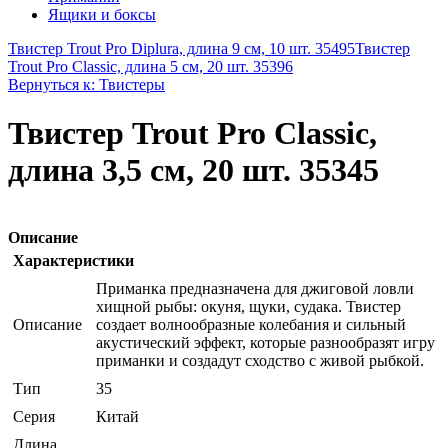
Ящики и боксы
Твистер Trout Pro Diplura, длина 9 см, 10 шт. 35495
Твистер
Trout Pro Classic, длина 5 см, 20 шт. 35396
Вернуться к: Твистеры
Твистер Trout Pro Classic,
длина 3,5 см, 20 шт. 35345
Описание
Характеристики
Приманка предназначена для джиговой ловли
хищной рыбы: окуня, щуки, судака. Твистер
Описание
создает волнообразные колебания и сильный
акустический эффект, которые разнообразят игру
приманки и создадут сходство с живой рыбкой.
Тип
35
Серия
Китай
Длина