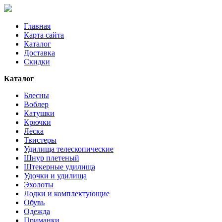
Главная
Карта сайта
Каталог
Доставка
Скидки
Каталог
Блесны
Воблер
Катушки
Крючки
Леска
Твистеры
Удилища телескопические
Шнур плетеный
Штекерные удилища
Удочки и удилища
Эхолоты
Лодки и комплектующие
Обувь
Одежда
Приманки