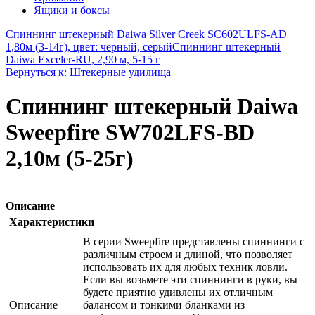
Ящики и боксы
Спиннинг штекерный Daiwa Silver Creek SC602ULFS-AD
1,80м (3-14г), цвет: черный, серый
Спиннинг штекерный
Daiwa Exceler-RU, 2,90 м, 5-15 г
Вернуться к: Штекерные удилища
Спиннинг штекерный Daiwa
Sweepfire SW702LFS-BD
2,10м (5-25г)
Описание
Характеристики
В серии Sweepfire представлены спиннинги с
различным строем и длиной, что позволяет
использовать их для любых техник ловли.
Если вы возьмете эти спиннинги в руки, вы
будете приятно удивлены их отличным
Описание
балансом и тонкими бланками из