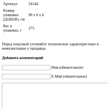
Артикул
54144
Размер
упаковки
99 x 6 x 6
(ДхШхВ), см
Вес в
275
упаковке, г
Перед покупкой уточняйте технические характеристики и
комплектацию у продавца
Добавить комментарий
Имя (обязательное)
E-Mail (обязательное)