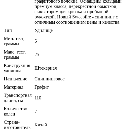
графитового волокна. Оснащены кольцами
премиум класса, перекрестной обмоткой,
фиксатором для крючка и пробковой
рукояткой. Новый Sweepfire - спиннинг с
отличным соотношением цены и качества.
Тип
Удилище
Мин. тест,
5
граммы
Макс. тест,
25
граммы
Конструкция
Штекерная
удилища
Назначение
Спиннинговое
Материал
Графит
Транспортная
110
длина, см
Количество
7
колец
Страна-
Китай
изготовитель