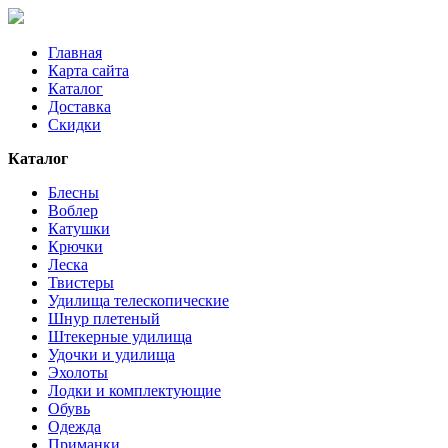
Главная
Карта сайта
Каталог
Доставка
Скидки
Каталог
Блесны
Воблер
Катушки
Крючки
Леска
Твистеры
Удилища телескопические
Шнур плетеный
Штекерные удилища
Удочки и удилища
Эхолоты
Лодки и комплектующие
Обувь
Одежда
Приманки