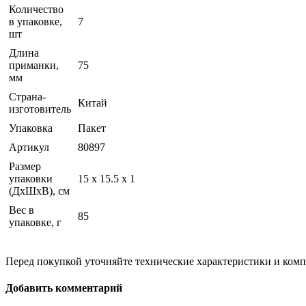
Количество
в упаковке,
7
шт
Длина
приманки,
75
мм
Страна-
Китай
изготовитель
Упаковка
Пакет
Артикул
80897
Размер
упаковки
15 x 15.5 x 1
(ДхШхВ), см
Вес в
85
упаковке, г
Перед покупкой уточняйте технические характеристики и ком
Добавить комментарий