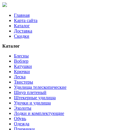
Главная
Карта сайта
Каталог
Доставка
Скидки
Каталог
Блесны
Воблер
Катушки
Крючки
Леска
Твистеры
Удилища телескопические
Шнур плетеный
Штекерные удилища
Удочки и удилища
Эхолоты
Лодки и комплектующие
Обувь
Одежда
Приманки