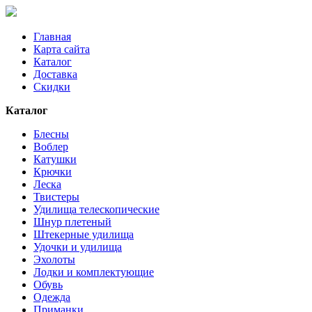
Главная
Карта сайта
Каталог
Доставка
Скидки
Каталог
Блесны
Воблер
Катушки
Крючки
Леска
Твистеры
Удилища телескопические
Шнур плетеный
Штекерные удилища
Удочки и удилища
Эхолоты
Лодки и комплектующие
Обувь
Одежда
Приманки