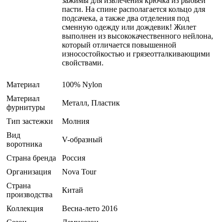
зажимы для извлечения крючка из рыбьей
пасти. На спине располагается кольцо для
подсачека, а также два отделения под
сменную одежду или дождевик! Жилет
выполнен из высококачественного нейлона,
который отличается повышенной
износостойкостью и грязеотталкивающими
свойствами.
Материал
100% Nylon
Материал
Металл, Пластик
фурнитуры
Тип застежки
Молния
Вид
V-образный
воротника
Страна бренда
Россия
Организация
Nova Tour
Страна
Китай
производства
Коллекция
Весна-лето 2016