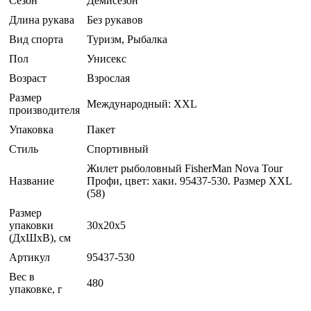
Сезон
Демисезон
Длина рукава
Без рукавов
Вид спорта
Туризм, Рыбалка
Пол
Унисекс
Возраст
Взрослая
Размер
Международный: XXL
производителя
Упаковка
Пакет
Стиль
Спортивный
Жилет рыболовный FisherMan Nova Tour
Название
Профи, цвет: хаки. 95437-530. Размер XXL
(58)
Размер
упаковки
30x20x5
(ДхШхВ), см
Артикул
95437-530
Вес в
480
упаковке, г