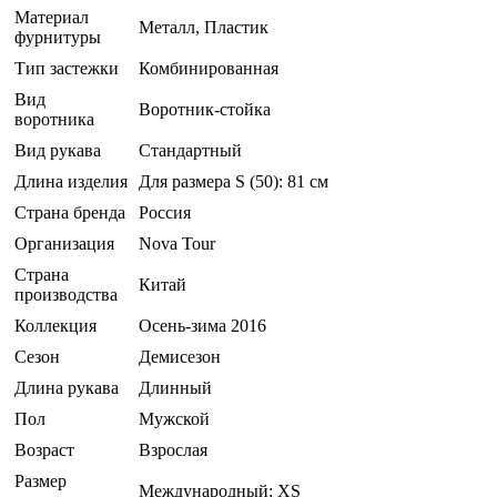
Материал
Металл, Пластик
фурнитуры
Тип застежки
Комбинированная
Вид
Воротник-стойка
воротника
Вид рукава
Стандартный
Длина изделия
Для размера S (50): 81 см
Страна бренда
Россия
Организация
Nova Tour
Страна
Китай
производства
Коллекция
Осень-зима 2016
Сезон
Демисезон
Длина рукава
Длинный
Пол
Мужской
Возраст
Взрослая
Размер
Международный: XS