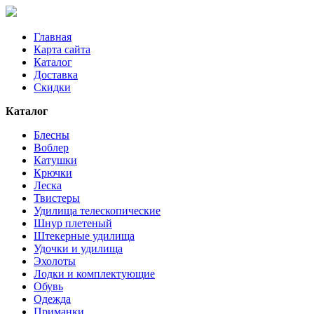
Главная
Карта сайта
Каталог
Доставка
Скидки
Каталог
Блесны
Воблер
Катушки
Крючки
Леска
Твистеры
Удилища телескопические
Шнур плетеный
Штекерные удилища
Удочки и удилища
Эхолоты
Лодки и комплектующие
Обувь
Одежда
Приманки