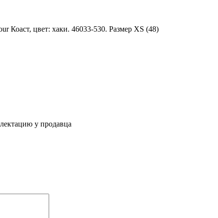
r Коаст, цвет: хаки. 46033-530. Размер XS (48)
плектацию у продавца