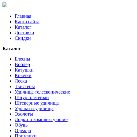
Главная
Карта сайта
Каталог
Доставка
Скидки
Каталог
Блесны
Воблер
Катушки
Крючки
Леска
Твистеры
Удилища телескопические
Шнур плетеный
Штекерные удилища
Удочки и удилища
Эхолоты
Лодки и комплектующие
Обувь
Одежда
Приманки