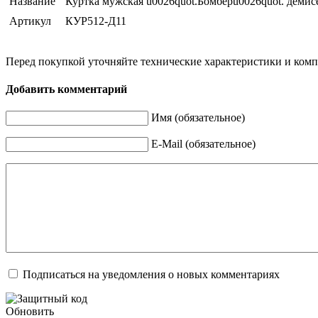
Название
Куртка мужская u0026quot.Бомберu0026quot. демис
Артикул
КУР512-Д11
Перед покупкой уточняйте технические характеристики и ком
Добавить комментарий
Имя (обязательное)
E-Mail (обязательное)
Подписаться на уведомления о новых комментариях
Обновить