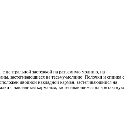
 с центральной застежкой на разъемную молнию, на
аны, застегивающиеся на тесьму-молнию. Полочки и спинка с
расположен двойной накладной карман, застегивающийся на
кладки с накладным карманом, застегивающимся на контактную