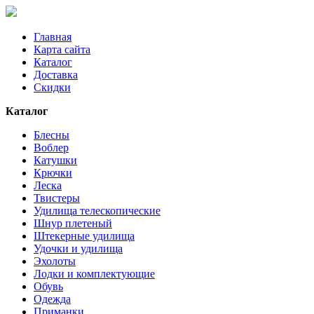
Главная
Карта сайта
Каталог
Доставка
Скидки
Каталог
Блесны
Воблер
Катушки
Крючки
Леска
Твистеры
Удилища телескопические
Шнур плетеный
Штекерные удилища
Удочки и удилища
Эхолоты
Лодки и комплектующие
Обувь
Одежда
Приманки