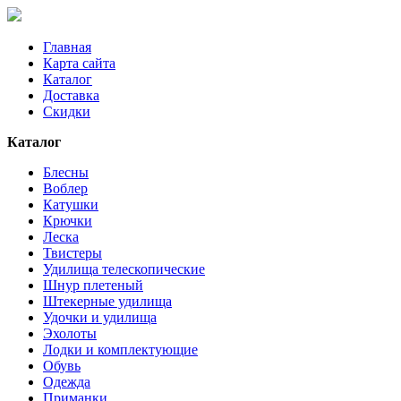
Главная
Карта сайта
Каталог
Доставка
Скидки
Каталог
Блесны
Воблер
Катушки
Крючки
Леска
Твистеры
Удилища телескопические
Шнур плетеный
Штекерные удилища
Удочки и удилища
Эхолоты
Лодки и комплектующие
Обувь
Одежда
Приманки