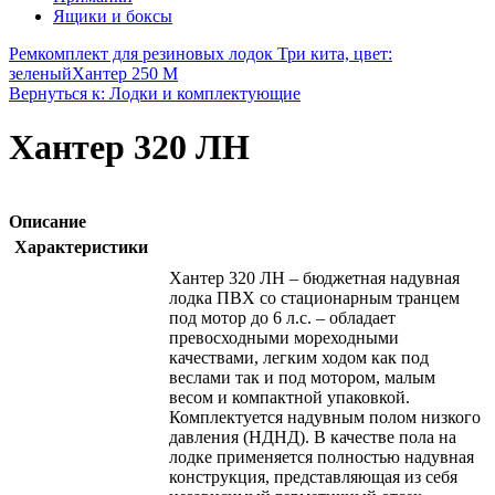
Ящики и боксы
Ремкомплект для резиновых лодок Три кита, цвет:
зеленый
Хантер 250 М
Вернуться к: Лодки и комплектующие
Хантер 320 ЛН
Описание
Характеристики
Хантер 320 ЛН – бюджетная надувная
лодка ПВХ со стационарным транцем
под мотор до 6 л.с. – обладает
превосходными мореходными
качествами, легким ходом как под
веслами так и под мотором, малым
весом и компактной упаковкой.
Комплектуется надувным полом низкого
давления (НДНД). В качестве пола на
лодке применяется полностью надувная
конструкция, представляющая из себя