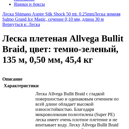
Ящики и боксы
Леска Shimano Aspire Silk Shock 50 mt. 0.25mm
Леска зимняя
Salmo Grand Ice Magic, сечение 0,10 мм, длина 30 м
Вернуться к: Леска
Леска плетеная Allvega Bullit
Braid, цвет: темно-зеленый,
135 м, 0,50 мм, 45,4 кг
Описание
Характеристики
Леска Allvega Bullit Braid с гладкой
поверхностью и одинаковым сечением по
всей длине обладает высокой
износостойкостью. Благодаря
микроволокнам полиэтилена (Super PE)
леска имеет очень плотное плетение и не
впитывает воду. Леску Allvega Bullit Braid