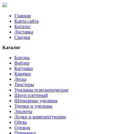
Главная
Карта сайта
Каталог
Доставка
Скидки
Каталог
Блесны
Воблер
Катушки
Крючки
Леска
Твистеры
Удилища телескопические
Шнур плетеный
Штекерные удилища
Удочки и удилища
Эхолоты
Лодки и комплектующие
Обувь
Одежда
Приманки