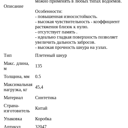
можно применять в любых типах водоемов.
Описание
Особенности:
- повышенная износостойкость.
- высокая чувствительность - коэффициент
растяжения близок к нулю.
- отсутствует память .
- идеально гладкая поверхность позволяет
увеличить дальность забросов.
- высокая прочность шнура на узлах.
Тип
Плетеный шнур
Макс. длина,
135
м
Толщина, мм
0.5
Максимальная
45,4
нагрузка, кг
Материал
Синтетика
Страна-
Китай
изготовитель
Упаковка
Коробка
Артикул
32047