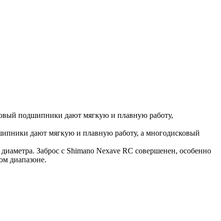
ковый подшипники дают мягкую и плавную работу,
дшипники дают мягкую и плавную работу, а многодисковый
о диаметра. Заброс с Shimano Nexave RC совершенен, особенно
ом диапазоне.