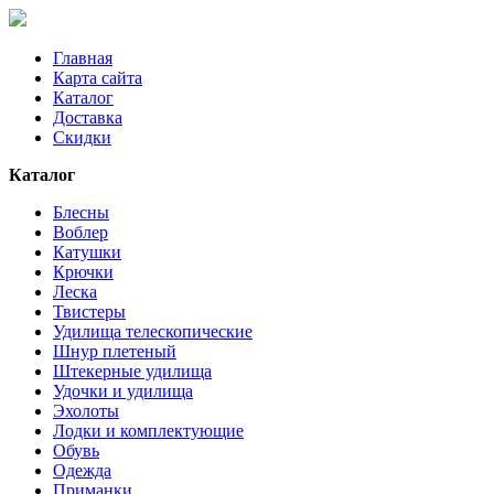
Главная
Карта сайта
Каталог
Доставка
Скидки
Каталог
Блесны
Воблер
Катушки
Крючки
Леска
Твистеры
Удилища телескопические
Шнур плетеный
Штекерные удилища
Удочки и удилища
Эхолоты
Лодки и комплектующие
Обувь
Одежда
Приманки