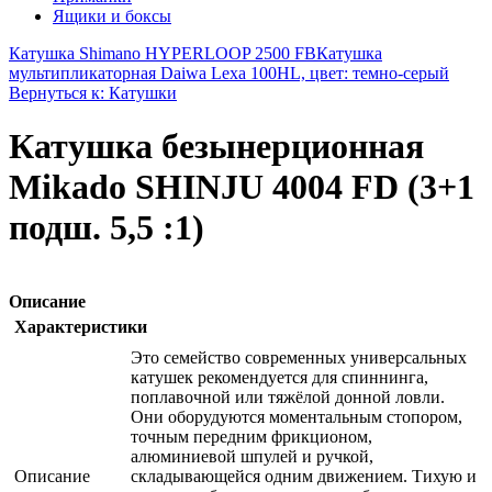
Ящики и боксы
Катушка Shimano HYPERLOOP 2500 FB
Катушка
мультипликаторная Daiwa Lexa 100HL, цвет: темно-серый
Вернуться к: Катушки
Катушка безынерционная
Mikado SHINJU 4004 FD (3+1
подш. 5,5 :1)
Описание
Характеристики
Это семейство современных универсальных
катушек рекомендуется для спиннинга,
поплавочной или тяжёлой донной ловли.
Они оборудуются моментальным стопором,
точным передним фрикционом,
алюминиевой шпулей и ручкой,
Описание
складывающейся одним движением. Тихую и