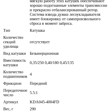
мягкую работу этих катушек обеспечивают
хорошо подогнанные элементы трансмиссии
и прекрасно отбалансированный ротор.
Система взвода дужки лесоукладывателя
имеет блокировку от самопроизвольного
сброса в момент заброса.
Тип
Катушка
Количество
секций
отсутствует
удилища
Вид катушки
Безынерционная
Вместимость
0,35/250 0,40/180 0,45/135
катушки
Количество
4
подшипников
Фрикцион
Передний
Передаточное
5.5:1
число
Артикул
KDA045-4004FD
Вес, г
290