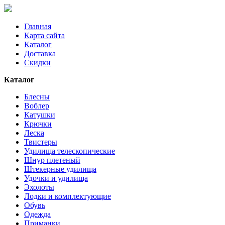
Главная
Карта сайта
Каталог
Доставка
Скидки
Каталог
Блесны
Воблер
Катушки
Крючки
Леска
Твистеры
Удилища телескопические
Шнур плетеный
Штекерные удилища
Удочки и удилища
Эхолоты
Лодки и комплектующие
Обувь
Одежда
Приманки