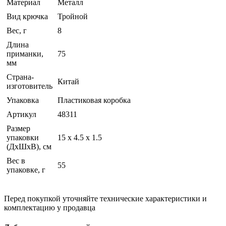
Материал
Металл
Вид крючка
Тройной
Вес, г
8
Длина
приманки,
75
мм
Страна-
Китай
изготовитель
Упаковка
Пластиковая коробка
Артикул
48311
Размер
упаковки
15 x 4.5 x 1.5
(ДхШхВ), см
Вес в
55
упаковке, г
Перед покупкой уточняйте технические характеристики и
комплектацию у продавца