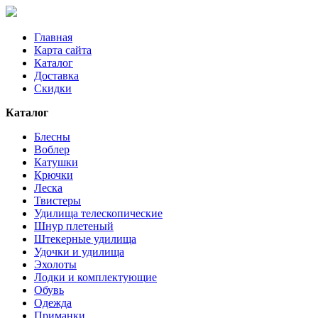
Главная
Карта сайта
Каталог
Доставка
Скидки
Каталог
Блесны
Воблер
Катушки
Крючки
Леска
Твистеры
Удилища телескопические
Шнур плетеный
Штекерные удилища
Удочки и удилища
Эхолоты
Лодки и комплектующие
Обувь
Одежда
Приманки