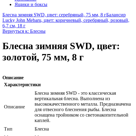
Ящики и боксы
Блесна зимняя SWD, цвет: серебряный, 75 мм, 8 г
Балансир
Lucky John Mebaru, цвет: коричневый, серебряный, розовый,
6,7 см, 18 г
Вернуться к: Блесны
Блесна зимняя SWD, цвет:
золотой, 75 мм, 8 г
Описание
Характеристики
Блесна зимняя SWD - это классическая
вертикальная блесна. Выполнена из
высококачественного металла. Предназначена
Описание
для отвесного блеснения рыбы. Блесна
оснащена тройником со светонакопительной
каплей.
Тип
Блесна