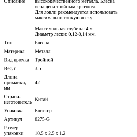
Описание
высококачественного металла. Блесна
оснащена тройным крючком.
Для ловли рекомендуется использовать
максимально тонкую леску.
Максимальная глубина: 4 м.
Диаметр лески: 0,12-0,14 мм.
Тип
Блесна
Материал
Металл
Вид крючка
Тройной
Вес, г
3.5
Длина
приманки,
42
мм
Страна-
Китай
изготовитель
Упаковка
Блистер
Артикул
8275-G
Размер
упаковки
10.5 х 2.5 х 1.2