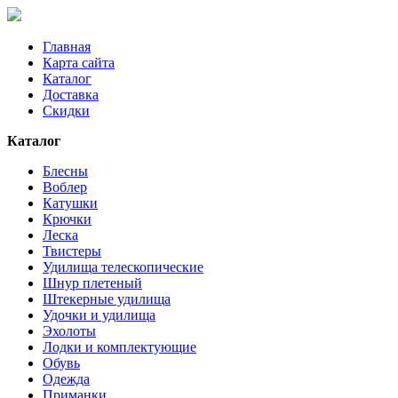
Главная
Карта сайта
Каталог
Доставка
Скидки
Каталог
Блесны
Воблер
Катушки
Крючки
Леска
Твистеры
Удилища телескопические
Шнур плетеный
Штекерные удилища
Удочки и удилища
Эхолоты
Лодки и комплектующие
Обувь
Одежда
Приманки