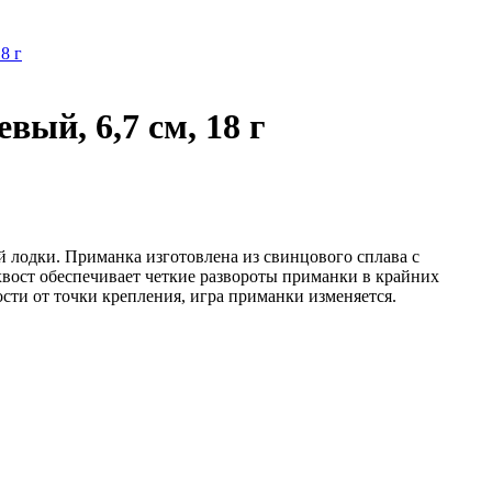
8 г
ый, 6,7 см, 18 г
й лодки. Приманка изготовлена из свинцового сплава с
вост обеспечивает четкие развороты приманки в крайних
сти от точки крепления, игра приманки изменяется.