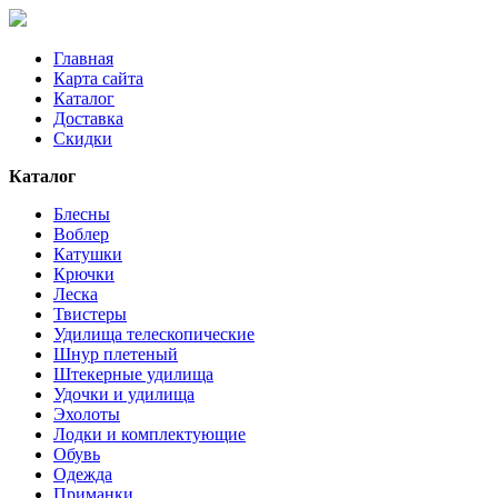
Главная
Карта сайта
Каталог
Доставка
Скидки
Каталог
Блесны
Воблер
Катушки
Крючки
Леска
Твистеры
Удилища телескопические
Шнур плетеный
Штекерные удилища
Удочки и удилища
Эхолоты
Лодки и комплектующие
Обувь
Одежда
Приманки