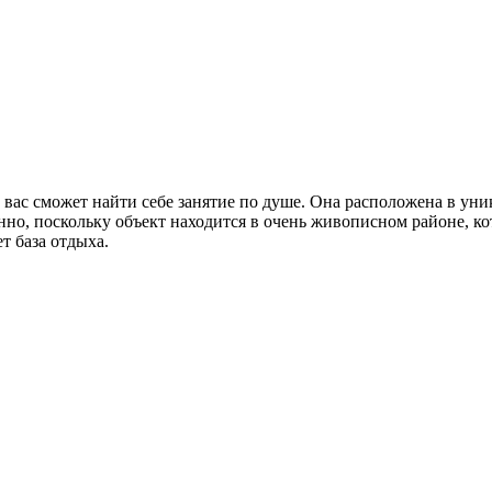
з вас сможет найти себе занятие по душе. Она расположена в ун
нно, поскольку объект находится в очень живописном районе, к
 база отдыха.