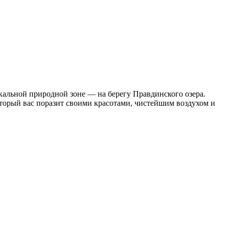
икальной природной зоне — на берегу Правдинского озера.
оторый вас поразит своими красотами, чистейшим воздухом и