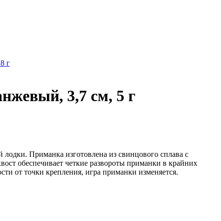
8 г
жевый, 3,7 см, 5 г
й лодки. Приманка изготовлена из свинцового сплава с
вост обеспечивает четкие развороты приманки в крайних
сти от точки крепления, игра приманки изменяется.